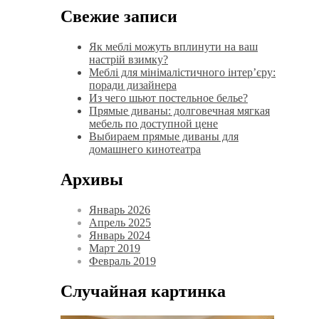
Свежие записи
Як меблі можуть вплинути на ваш
настрій взимку?
Меблі для мінімалістичного інтер’єру:
поради дизайнера
Из чего шьют постельное белье?
Прямые диваны: долговечная мягкая
мебель по доступной цене
Выбираем прямые диваны для
домашнего кинотеатра
Архивы
Январь 2026
Апрель 2025
Январь 2024
Март 2019
Февраль 2019
Случайная картинка