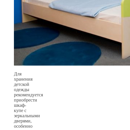
Для
хранения
детской
одежды
рекомендуется
приобрести
шкаф-
купе с
зеркальными
дверями,
особенно