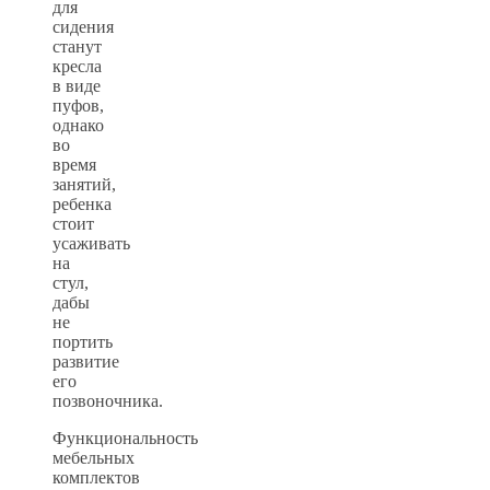
для
сидения
станут
кресла
в виде
пуфов,
однако
во
время
занятий,
ребенка
стоит
усаживать
на
стул,
дабы
не
портить
развитие
его
позвоночника.
Функциональность
мебельных
комплектов