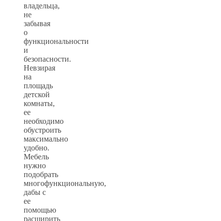
владельца,
не
забывая
о
функциональности
и
безопасности.
Невзирая
на
площадь
детской
комнаты,
ее
необходимо
обустроить
максимально
удобно.
Мебель
нужно
подобрать
многофункциональную,
дабы с
ее
помощью
расширить