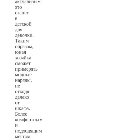
актуальным
это
станет
в
детской
для
девочки.
Таким
образом,
юная
хозяйка
сможет
примерять
модные
наряды,
не
отходя
далеко
от
шкафа.
Более
комфортным
и
подходящим
местом