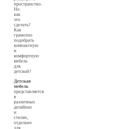
пространство.
Но
как
это
сделать?
Как
грамотно
подобрать
компактную
и
комфортную
мебель
для
детской?
Детская
мебель
представляется
в
различных
дизайнах
и
стилях,
отдельно
для