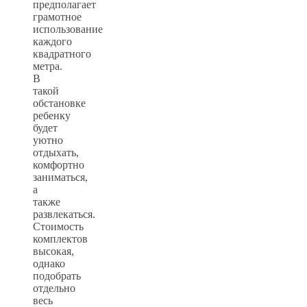
предполагает
грамотное
использование
каждого
квадратного
метра.
В
такой
обстановке
ребенку
будет
уютно
отдыхать,
комфортно
заниматься,
а
также
развлекаться.
Стоимость
комплектов
высокая,
однако
подобрать
отдельно
весь