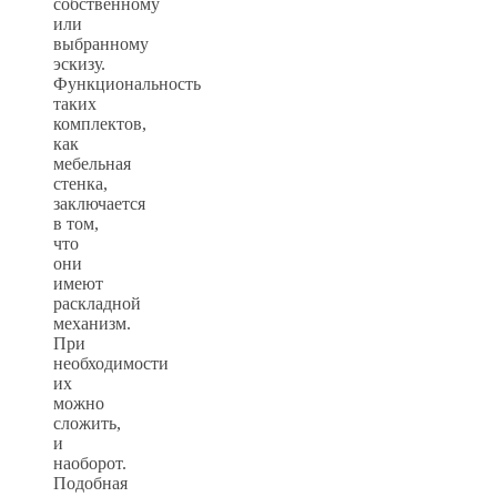
собственному
или
выбранному
эскизу.
Функциональность
таких
комплектов,
как
мебельная
стенка,
заключается
в том,
что
они
имеют
раскладной
механизм.
При
необходимости
их
можно
сложить,
и
наоборот.
Подобная