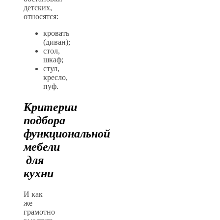
детских,
относятся:
кровать
(диван);
стол,
шкаф;
стул,
кресло,
пуф.
Критерии
подбора
функциональной
мебели
для
кухни
И как
же
грамотно