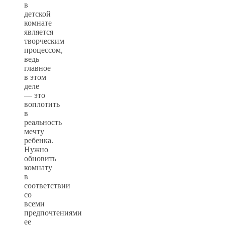
в
детской
комнате
является
творческим
процессом,
ведь
главное
в этом
деле
— это
воплотить
в
реальность
мечту
ребенка.
Нужно
обновить
комнату
в
соответствии
со
всеми
предпочтениями
ее