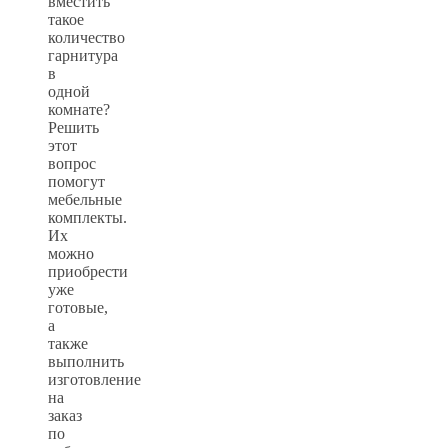
вместить
такое
количество
гарнитура
в
одной
комнате?
Решить
этот
вопрос
помогут
мебельные
комплекты.
Их
можно
приобрести
уже
готовые,
а
также
выполнить
изготовление
на
заказ
по