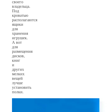
своего
владельца.
Под
кроватью
располагаются
ящики
для
хранения
игрушек.
А вот
для
размещения
дисков,
книг
и
других
мелких
вещей
лучше
установить
полки.