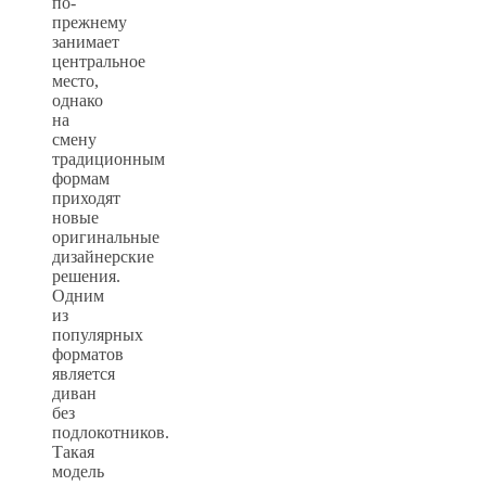
по-
прежнему
занимает
центральное
место,
однако
на
смену
традиционным
формам
приходят
новые
оригинальные
дизайнерские
решения.
Одним
из
популярных
форматов
является
диван
без
подлокотников.
Такая
модель