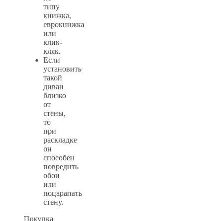
типу
книжка,
еврокнижка
или
клик-
кляк.
Если
установить
такой
диван
близко
от
стены,
то
при
раскладке
он
способен
повредить
обои
или
поцарапать
стену.
Покупка