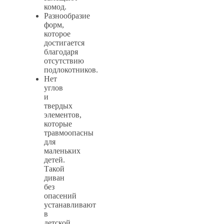
комод.
Разнообразие
форм,
которое
достигается
благодаря
отсутствию
подлокотников.
Нет
углов
и
твердых
элементов,
которые
травмоопасны
для
маленьких
детей.
Такой
диван
без
опасений
устанавливают
в
детской