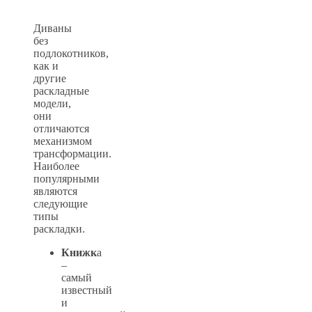
Диваны
без
подлокотников,
как и
другие
раскладные
модели,
они
отличаются
механизмом
трансформации.
Наиболее
популярными
являются
следующие
типы
раскладки.
Книжк
а
–
самый
известный
и