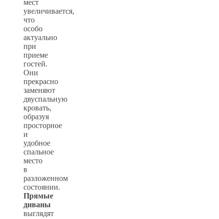
мест
увеличивается,
что
особо
актуально
при
приеме
гостей.
Они
прекрасно
заменяют
двуспальную
кровать,
образуя
просторное
и
удобное
спальное
место
в
разложенном
состоянии.
Прямые
диваны
выглядят