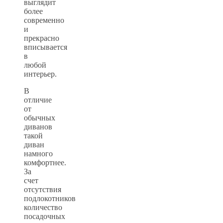
выглядит
более
современно
и
прекрасно
вписывается
в
любой
интерьер.
В
отличие
от
обычных
диванов
такой
диван
намного
комфортнее.
За
счет
отсутствия
подлокотников
количество
посадочных