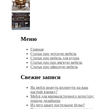
Меню
Главная
Статьи про детскую мебель
Статьи про мебель для кухни
Статьи про про мягкую мебель
Статьи про офисную мебель
Свежие записи
Як меблі можуть вплинути на ваш
настрій взимку?
Меблі для мінімалістичного інтер’єру:
поради дизайнера
Из чего шьют постельное белье?