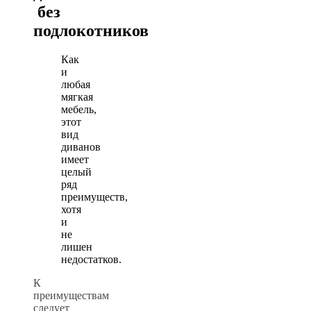
без
подлокотников
Как
и
любая
мягкая
мебель,
этот
вид
диванов
имеет
целый
ряд
преимуществ,
хотя
и
не
лишен
недостатков.
К
преимуществам
следует